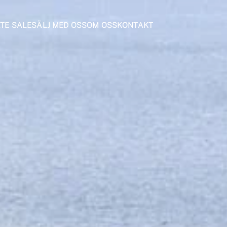
ATE SALE
SÄLJ MED OSS
OM OSS
KONTAKT