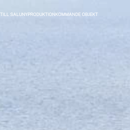
TILL SALU
NYPRODUKTION
KOMMANDE OBJEKT