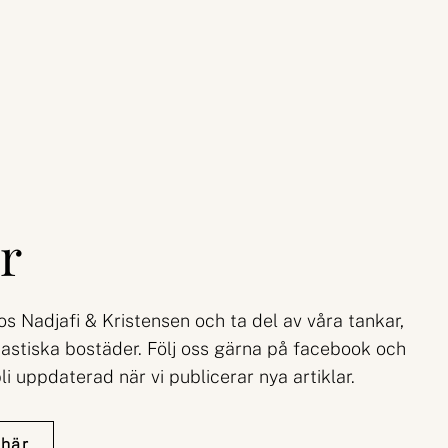
r
hos Nadjafi & Kristensen och ta del av våra tankar,
astiska bostäder. Följ oss gärna på facebook och
li uppdaterad när vi publicerar nya artiklar.
 här