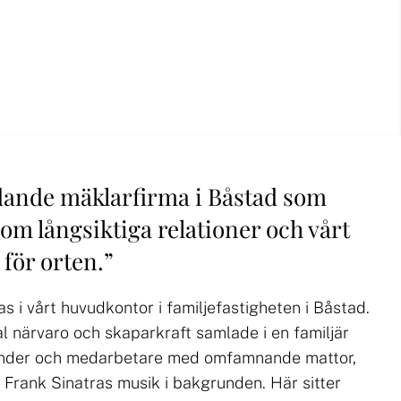
ande mäklarfirma i Båstad som
om långsiktiga relationer och vårt
för orten.
”
s i vårt huvudkontor i familjefastigheten i Båstad.
al närvaro och skaparkraft samlade i en familjär
under och medarbetare med omfamnande mattor,
h Frank Sinatras musik i bakgrunden. Här sitter