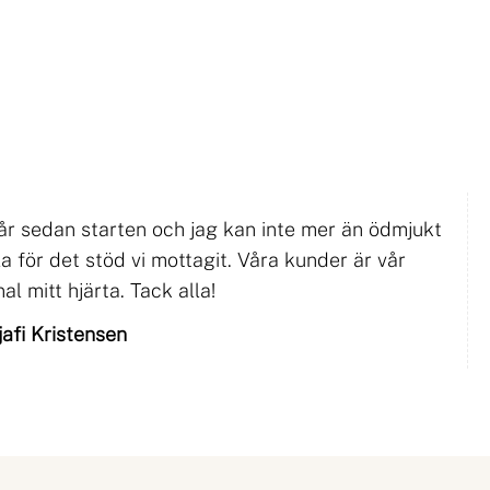
år sedan starten och jag kan inte mer än ödmjukt
a för det stöd vi mottagit. Våra kunder är vår
l mitt hjärta. Tack alla!
afi Kristensen