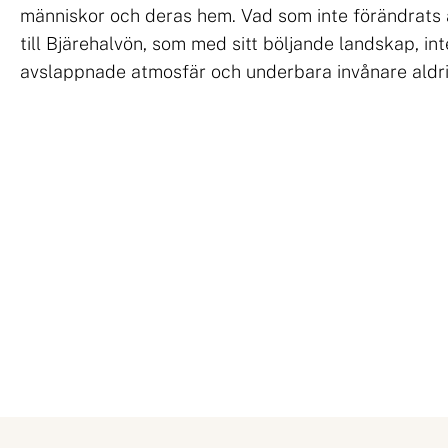
människor och deras hem. Vad som inte förändrats 
till Bjärehalvön, som med sitt böljande landskap, int
avslappnade atmosfär och underbara invånare aldrig