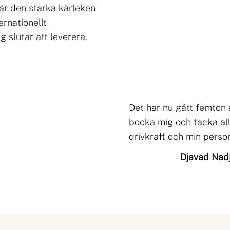
är den starka kärleken
ernationellt
 slutar att leverera.
Det har nu gått femton 
bocka mig och tacka all
drivkraft och min persona
Djavad Nadj