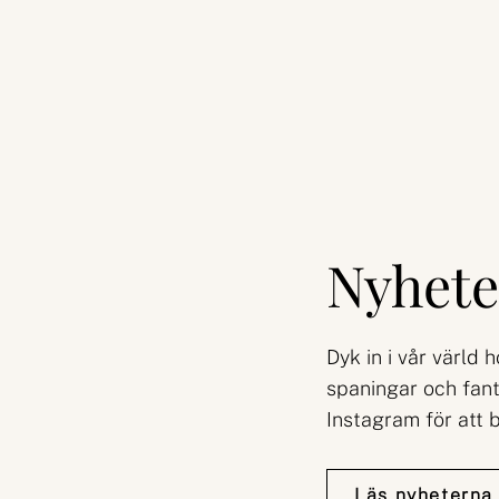
Nyhete
Dyk in i vår värld 
spaningar och fant
Instagram för att b
Läs nyheterna