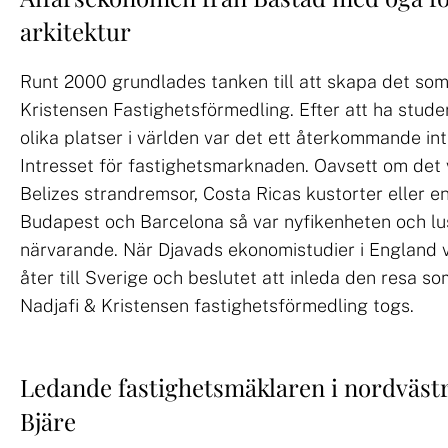
arkitektur
Runt 2000 grundlades tanken till att skapa det som
Kristensen Fastighetsförmedling. Efter att ha stude
olika platser i världen var det ett återkommande in
Intresset för fastighetsmarknaden. Oavsett om det va
Belizes strandremsor, Costa Ricas kustorter eller e
Budapest och Barcelona så var nyfikenheten och lus
närvarande. När Djavads ekonomistudier i England v
åter till Sverige och beslutet att inleda den resa som
Nadjafi & Kristensen fastighetsförmedling togs.
Ledande fastighetsmäklaren i nordväst
Bjäre