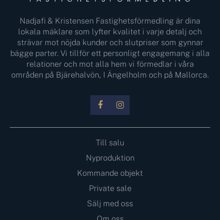
Nadjafi & Kristensen Fastighetsförmedling är dina
lokala mäklare som lyfter kvalitet i varje detalj och
strävar mot nöjda kunder och slutpriser som gynnar
bägge parter. Vi tillför ett personligt engagemang i alla
relationer och mot alla hem vi förmedlar i våra
områden på Bjärehalvön, I Ängelholm och på Mallorca.
Till salu
Nyproduktion
Kommande objekt
Private sale
Sälj med oss
Om oss