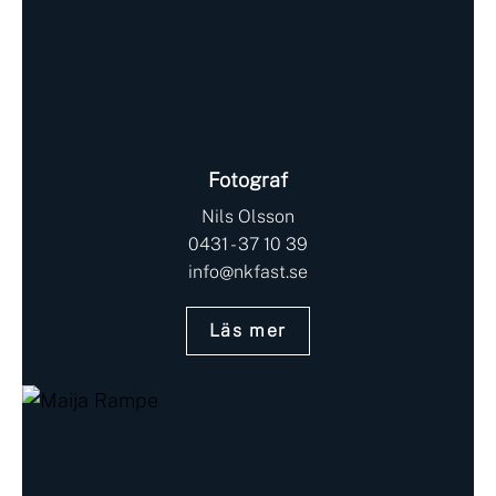
Fotograf
Nils Olsson
0431 - 37 10 39
info@nkfast.se
Läs mer