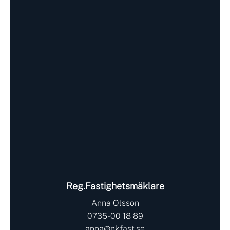
Reg.Fastighetsmäklare
Anna Olsson
0735-00 18 89
anna@nkfast.se