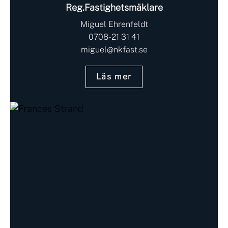
Reg.Fastighetsmäklare
Miguel Ehrenfeldt
0708-21 31 41
miguel@nkfast.se
Läs mer