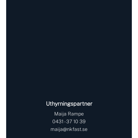
Uthyrningspartner
Maija Rampe
0431 - 37 10 39
maija@nkfast.se