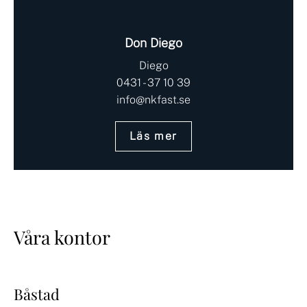
Don Diego
Diego
0431 - 37 10 39
info@nkfast.se
Läs mer
Våra kontor
Båstad