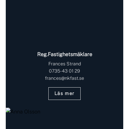
Reg.Fastighetsmäklare
Frances Strand
0735-43 01 29
frances@nkfast.se
Läs mer