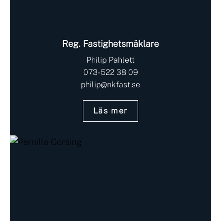
Reg. Fastighetsmäklare
Philip Pahlett
073-522 38 09
philip@nkfast.se
Läs mer