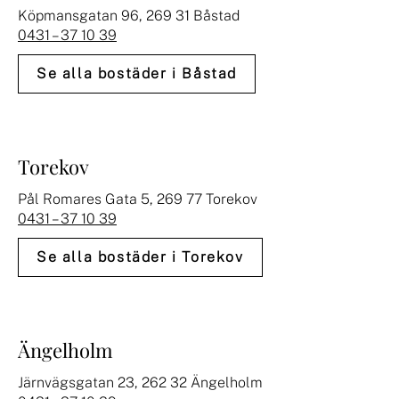
Köpmansgatan 96, 269 31 Båstad
0431 – 37 10 39
Se alla bostäder i Båstad
Torekov
Pål Romares Gata 5, 269 77 Torekov
0431 – 37 10 39
Se alla bostäder i Torekov
Ängelholm
Järnvägsgatan 23, 262 32 Ängelholm