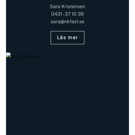
Sara Kristensen
0431 - 37 10 39
sara@nkfast.se
Läs mer