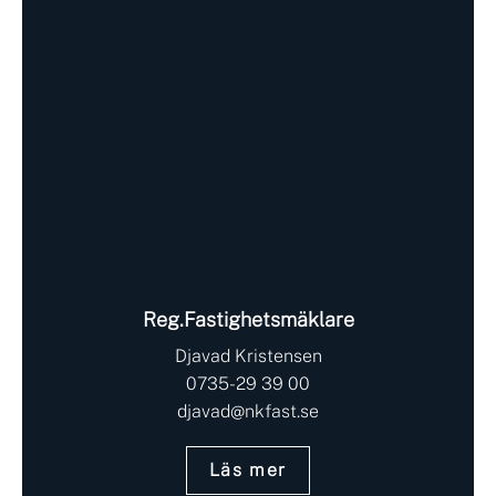
Reg.Fastighetsmäklare
Djavad Kristensen
0735-29 39 00
djavad@nkfast.se
Läs mer