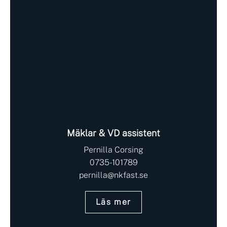
Mäklar & VD assistent
Pernilla Corsing
0735-101789
pernilla@nkfast.se
Läs mer