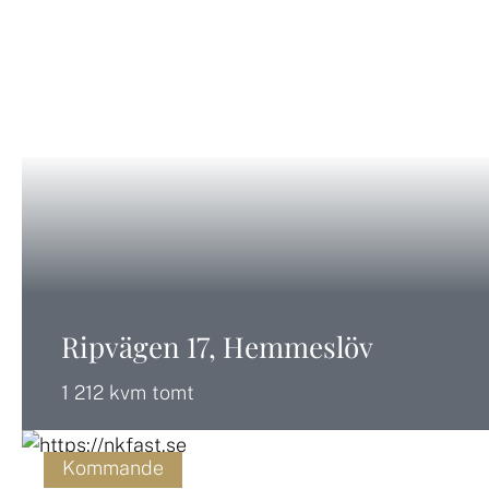
Ripvägen 17, Hemmeslöv
1 212 kvm tomt
Kommande