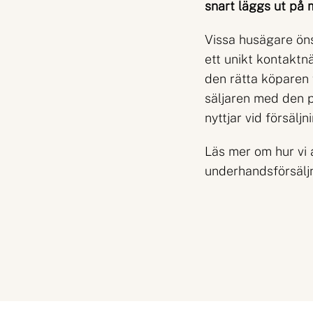
snart läggs ut på
Vissa husägare öns
ett unikt kontaktnä
den rätta köparen 
säljaren med den p
nyttjar vid försäljn
Läs mer om hur vi 
underhandsförsälj