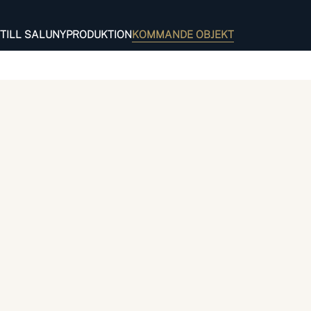
TILL SALU
NYPRODUKTION
KOMMANDE OBJEKT