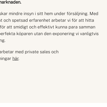
 marknaden.
kar mindre insyn i sitt hem under försäljning. Med
t och spetsad erfarenhet arbetar vi för att hitta
för att smidigt och effektivt kunna para samman
erfekta köparen utan den exponering vi vanligtvis
ing.
arbetar med private sales och
ningar
här
.