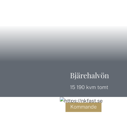
Bjärehalvön
15 190 kvm tomt
Kommande