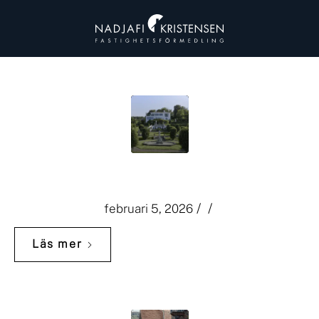
Villa Dagmar
/
/
februari 5, 2026
Läs mer