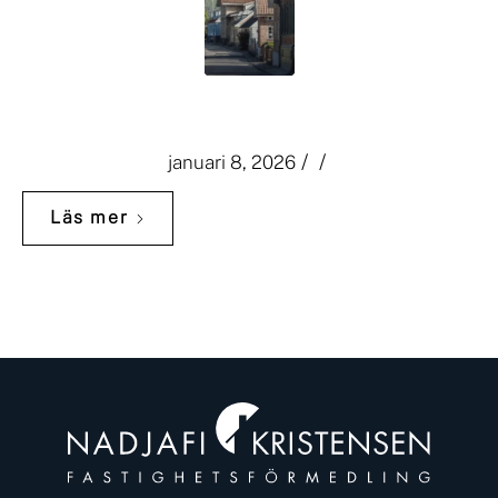
Ett Båstadsliv
/
/
januari 8, 2026
Läs mer