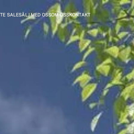
ATE SALE
SÄLJ MED OSS
OM OSS
KONTAKT