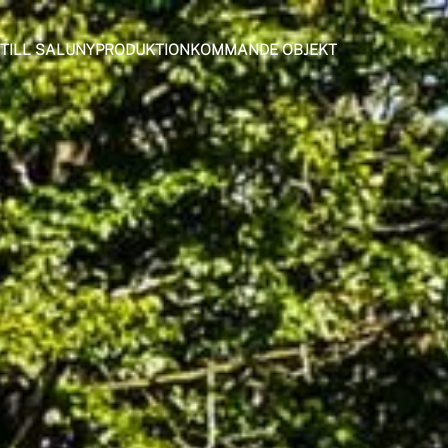
TILL SALU
NYPRODUKTION
KOMMANDE OBJEKT