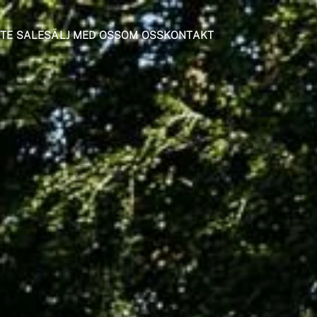
ATE SALE
SÄLJ MED OSS
OM OSS
KONTAKT